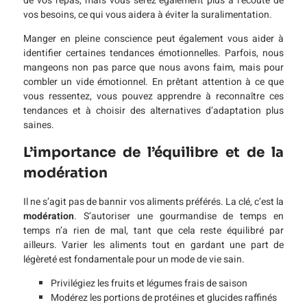
de vos repas, mais vous serez également plus à l’écoute de
vos besoins, ce qui vous aidera à éviter la suralimentation.
Manger en pleine conscience peut également vous aider à
identifier certaines tendances émotionnelles. Parfois, nous
mangeons non pas parce que nous avons faim, mais pour
combler un vide émotionnel. En prêtant attention à ce que
vous ressentez, vous pouvez apprendre à reconnaître ces
tendances et à choisir des alternatives d’adaptation plus
saines.
L’importance de l’équilibre et de la
modération
Il ne s’agit pas de bannir vos aliments préférés. La clé, c’est la
modération
. S’autoriser une gourmandise de temps en
temps n’a rien de mal, tant que cela reste équilibré par
ailleurs. Varier les aliments tout en gardant une part de
légèreté est fondamentale pour un mode de vie sain.
Privilégiez les fruits et légumes frais de saison
Modérez les portions de protéines et glucides raffinés