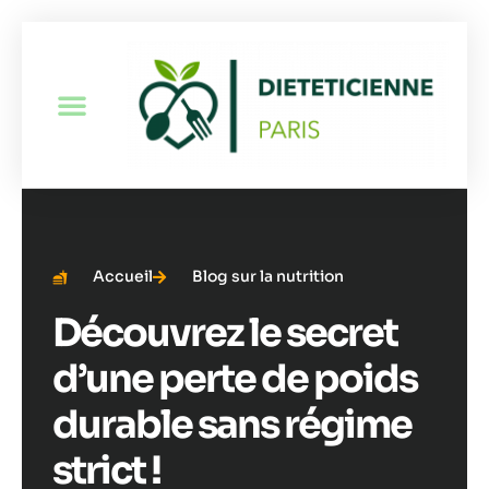
Accueil
Blog sur la nutrition
Découvrez le secret
d’une perte de poids
durable sans régime
strict !