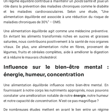
Un régime équilibré contribue à maintenir un
poids
santé et joue un
rôle dans la prévention des maladies chroniques comme le diabète
et les maladies cardiovasculaires. Selon une étude, “Une
alimentation équilibrée est associée à une réduction du risque de
maladies chroniques de 30%” – OMS.
Une alimentation équilibrée agit comme une médecine préventive.
En évitant les aliments transformés riches en sucres et graisses
saturées, nous contribuons positivement à la santé de nos organes
vitaux. De plus, une alimentation riche en fibres, provenant de
légumes, fruits et céréales complètes, aide à améliorer la digestion
et à réduire le mauvais cholestérol.
Influence sur le bien-être mental :
énergie, humeur, concentration
Une alimentation équilibrée influence notre bien-être mental. En
fournissant à notre corps les nutriments appropriés, nous pouvons
constater une amélioration notable de notre
énergie
, notre humeur
et notre capacité de
concentration
. N’est-ce pas magnifique ?
De nombreuses études mettent en avant le lien entre un régime