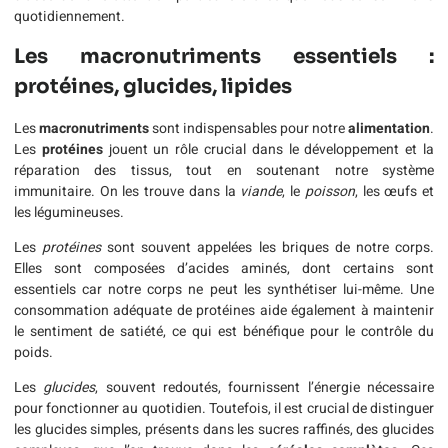
quotidiennement.
Les macronutriments essentiels :
protéines, glucides, lipides
Les
macronutriments
sont indispensables pour notre
alimentation
.
Les
protéines
jouent un rôle crucial dans le développement et la
réparation des tissus, tout en soutenant notre système
immunitaire. On les trouve dans la
viande
, le
poisson
, les œufs et
les légumineuses.
Les
protéines
sont souvent appelées les briques de notre corps.
Elles sont composées d’acides aminés, dont certains sont
essentiels car notre corps ne peut les synthétiser lui-même. Une
consommation adéquate de protéines aide également à maintenir
le sentiment de satiété, ce qui est bénéfique pour le contrôle du
poids.
Les
glucides
, souvent redoutés, fournissent l’énergie nécessaire
pour fonctionner au quotidien. Toutefois, il est crucial de distinguer
les glucides simples, présents dans les sucres raffinés, des glucides