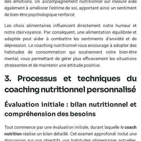
des émotions. Un
accompagnement nutritionnel sur mesure
aide
également à améliorer l’estime de soi, apportant ainsi un sentiment
de bien-être psychologique renforcé.
Les choix alimentaires influencent directement notre humeur et
notre clairvoyance. Par conséquent, une alimentation équilibrée et
adaptée peut aider à combattre les sentiments d’anxiété et de
dépression. Le coaching nutritionnel vous encourage à adopter des
habitudes de consommation qui soutiennent votre bien-être
mental, vous permettant de gérer plus efficacement les situations
stressantes et de maintenir une attitude positive.
3. Processus et techniques du
coaching nutritionnel personnalisé
Évaluation initiale : bilan nutritionnel et
compréhension des besoins
Tout commence par une évaluation initiale, durant laquelle le
coach
nutrition
réalise un bilan détaillé. Cet examen approfondi inclut une
discussion sur vos objectifs, vos habitudes alimentaires actuelles,