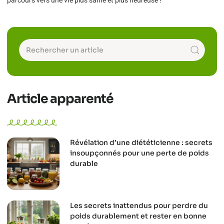
parcours vers une vie plus saine et plus heureuse !
Article apparenté
Révélation d’une diététicienne : secrets
insoupçonnés pour une perte de poids
durable
Les secrets inattendus pour perdre du
poids durablement et rester en bonne