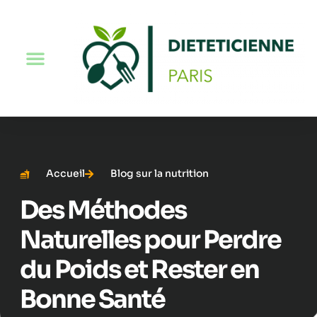
Accueil
Blog sur la nutrition
Des Méthodes
Naturelles pour Perdre
du Poids et Rester en
Bonne Santé