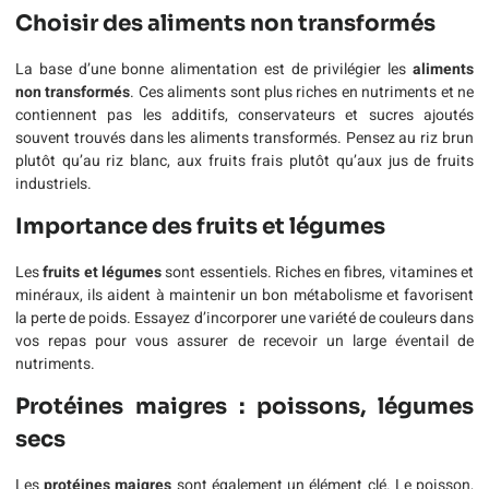
Choisir des aliments non transformés
La base d’une bonne alimentation est de privilégier les
aliments
non transformés
. Ces aliments sont plus riches en nutriments et ne
contiennent pas les additifs, conservateurs et sucres ajoutés
souvent trouvés dans les aliments transformés. Pensez au riz brun
plutôt qu’au riz blanc, aux fruits frais plutôt qu’aux jus de fruits
industriels.
Importance des fruits et légumes
Les
fruits et légumes
sont essentiels. Riches en fibres, vitamines et
minéraux, ils aident à maintenir un bon métabolisme et favorisent
la perte de poids. Essayez d’incorporer une variété de couleurs dans
vos repas pour vous assurer de recevoir un large éventail de
nutriments.
Protéines maigres : poissons, légumes
secs
Les
protéines maigres
sont également un élément clé. Le poisson,