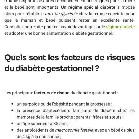
trouble disparaisse après l’accouchement, les risques pour la mère
et le bébé sont importants. Un
régime spécial diabète
s’impose
alors pour rétablir le
taux de glycémie
chez la femme enceinte pour
que la maman et bébé puissent rester en excellente santé.
Consultez notre site pour en savoir davantage sur le
régime diabete
et adopter une bonne alimentation diabète gestationnel.
Quels sont les facteurs de risques
du diabète gestationnel ?
Les principaux
facteurs de risque
du diabète gestationnel :
un surpoids ou de l’obésité pendant la grossesse ;
la présence d’antécédents familiaux de diabète chez les
membres de la famille proche : parents, frères et sœurs ;
un âge supérieur à 35 ans ;
des antécédents de
macrosomie fœtale
, avec un bébé de plus
de 4 kg à la naissance ;