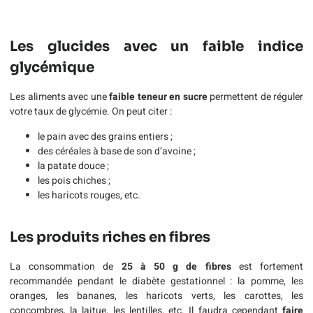
Les glucides avec un faible indice
glycémique
Les aliments avec une
faible teneur en sucre
permettent de réguler
votre taux de glycémie. On peut citer :
le pain avec des grains entiers ;
des céréales à base de son d’avoine ;
la patate douce ;
les pois chiches ;
les haricots rouges, etc.
Les produits riches en fibres
La consommation de
25 à 50 g de fibres
est fortement
recommandée pendant le diabète gestationnel : la pomme, les
oranges, les bananes, les haricots verts, les carottes, les
concombres, la laitue, les lentilles, etc. Il faudra cependant
faire