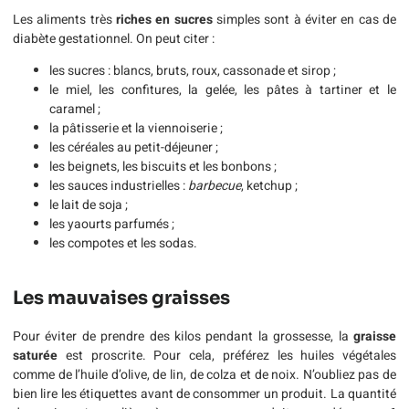
Les aliments très
riches en sucres
simples sont à éviter en cas de
diabète gestationnel. On peut citer :
les sucres : blancs, bruts, roux, cassonade et sirop ;
le miel, les confitures, la gelée, les pâtes à tartiner et le
caramel ;
la pâtisserie et la viennoiserie ;
les céréales au petit-déjeuner ;
les beignets, les biscuits et les bonbons ;
les sauces industrielles :
barbecue
, ketchup ;
le lait de soja ;
les yaourts parfumés ;
les compotes et les sodas.
Les mauvaises graisses
Pour éviter de prendre des kilos pendant la grossesse, la
graisse
saturée
est proscrite. Pour cela, préférez les huiles végétales
comme de l’huile d’olive, de lin, de colza et de noix. N’oubliez pas de
bien lire les étiquettes avant de consommer un produit. La quantité