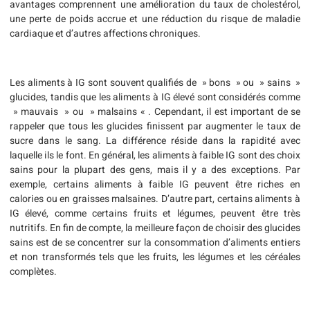
avantages comprennent une amélioration du taux de cholestérol,
une perte de poids accrue et une réduction du risque de maladie
cardiaque et d’autres affections chroniques.
Les aliments à IG sont souvent qualifiés de » bons » ou » sains »
glucides, tandis que les aliments à IG élevé sont considérés comme
» mauvais » ou » malsains « . Cependant, il est important de se
rappeler que tous les glucides finissent par augmenter le taux de
sucre dans le sang. La différence réside dans la rapidité avec
laquelle ils le font. En général, les aliments à faible IG sont des choix
sains pour la plupart des gens, mais il y a des exceptions. Par
exemple, certains aliments à faible IG peuvent être riches en
calories ou en graisses malsaines. D’autre part, certains aliments à
IG élevé, comme certains fruits et légumes, peuvent être très
nutritifs. En fin de compte, la meilleure façon de choisir des glucides
sains est de se concentrer sur la consommation d’aliments entiers
et non transformés tels que les fruits, les légumes et les céréales
complètes.