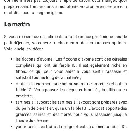
Comme il n’est pas toujours simple de savoir quoi manger, quoi
préparer sans tomber dans la monotonie, voici un exemple de menu
quotidien pour un régime ig bas.
Le matin
Si vous recherchez des aliments à faible indice glycémique pour le
petit-déjeuner, vous avez le choix entre de nombreuses options.
Voici quelques idées :
les flocons d’avoine : Les flocons d’avoine sont des céréales
complètes qui ont un faible IG. Il est également riche en
fibres, ce qui peut vous aider à vous sentir rassasié et
satisfait tout au long de la matinée ;
œufs : les œufs sont une bonne source de protéines et ont un
faible IG. Vous pouvez les déguster brouillés, bouillis ou en
omelette ;
tartines à l’avocat : les tartines à l’avocat sont préparés avec
du pain de blé entier, qui a un faible IG. L’avocat apporte des
graisses saines et des fibres pour vous rassasier jusqu’à
l’heure du déjeuner ;
yaourt avec des fruits : Le yogourt est un aliment à faible IG.