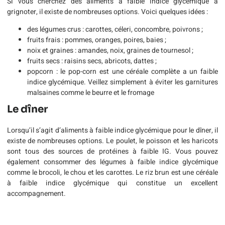
Si vous cherchez des aliments à faible indice glycémique à
grignoter, il existe de nombreuses options. Voici quelques idées :
des légumes crus : carottes, céleri, concombre, poivrons ;
fruits frais : pommes, oranges, poires, baies ;
noix et graines : amandes, noix, graines de tournesol ;
fruits secs : raisins secs, abricots, dattes ;
popcorn : le pop-corn est une céréale complète a un faible
indice glycémique. Veillez simplement à éviter les garnitures
malsaines comme le beurre et le fromage
Le dîner
Lorsqu’il s’agit d’aliments à faible indice glycémique pour le dîner, il
existe de nombreuses options. Le poulet, le poisson et les haricots
sont tous des sources de protéines à faible IG. Vous pouvez
également consommer des légumes à faible indice glycémique
comme le brocoli, le chou et les carottes. Le riz brun est une céréale
à faible indice glycémique qui constitue un excellent
accompagnement.