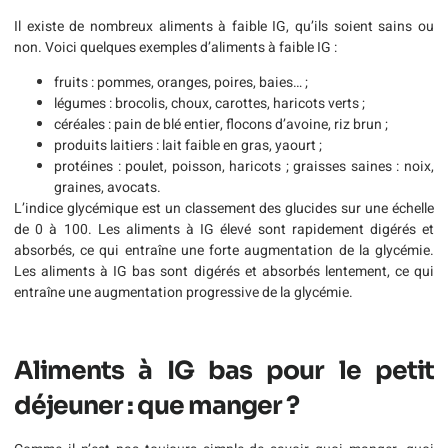
Il existe de nombreux aliments à faible IG, qu’ils soient sains ou
non. Voici quelques exemples d’aliments à faible IG :
fruits : pommes, oranges, poires, baies… ;
légumes : brocolis, choux, carottes, haricots verts ;
céréales : pain de blé entier, flocons d’avoine, riz brun ;
produits laitiers : lait faible en gras, yaourt ;
protéines : poulet, poisson, haricots ; graisses saines : noix,
graines, avocats.
L’indice glycémique est un classement des glucides sur une échelle
de 0 à 100. Les aliments à IG élevé sont rapidement digérés et
absorbés, ce qui entraîne une forte augmentation de la glycémie.
Les aliments à IG bas sont digérés et absorbés lentement, ce qui
entraîne une augmentation progressive de la glycémie.
Aliments à IG bas pour le petit
déjeuner : que manger ?